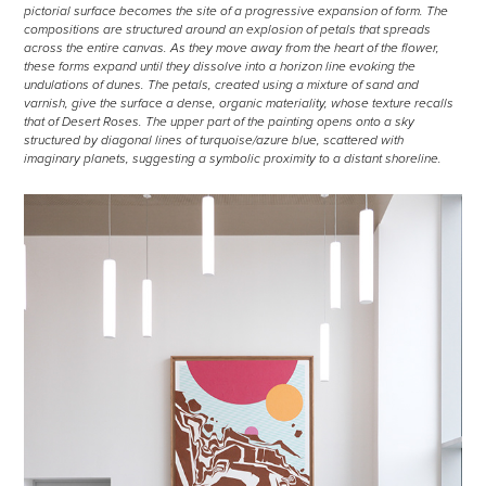
pictorial surface becomes the site of a progressive expansion of form. The
compositions are structured around an explosion of petals that spreads
across the entire canvas. As they move away from the heart of the flower,
these forms expand until they dissolve into a horizon line evoking the
undulations of dunes. The petals, created using a mixture of sand and
varnish, give the surface a dense, organic materiality, whose texture recalls
that of Desert Roses. The upper part of the painting opens onto a sky
structured by diagonal lines of turquoise/azure blue, scattered with
imaginary planets, suggesting a symbolic proximity to a distant shoreline.